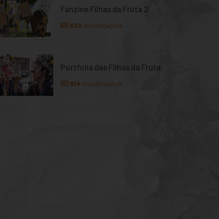
Fanzine Filhas da Fruta 2
632
visualizações
Portfolia das Filhas da Fruta
614
visualizações