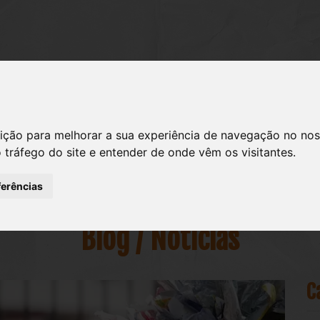
SOBRE NÓS
SEMENTES
OUTROS CULTIVOS
ição para melhorar a sua experiência de navegação no nos
o tráfego do site e entender de onde vêm os visitantes.
ferências
Blog / Notícias
C