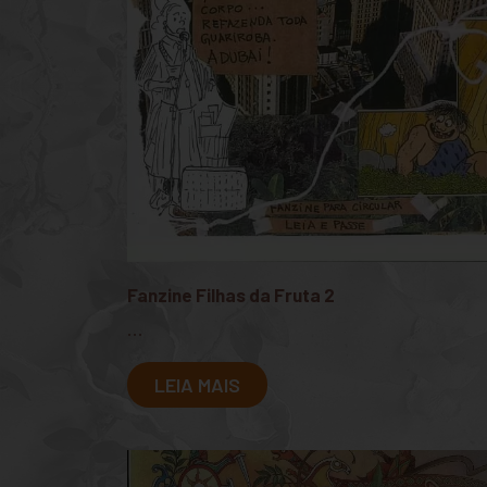
Fanzine Filhas da Fruta 2
...
LEIA MAIS