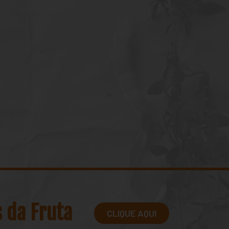
s da Fruta
CLIQUE AQUI