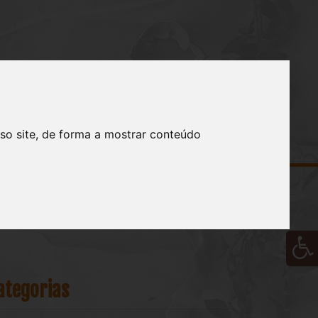
REGISTROS
CONTATO
BLOG
so site, de forma a mostrar conteúdo
ategorias