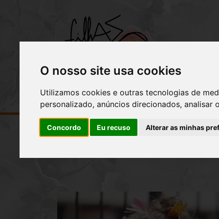
INÍCIO
O nosso site usa cookies
Utilizamos cookies e outras tecnologias de med
personalizado, anúncios direcionados, analisar 
Concordo
Eu recuso
Alterar as minhas pre